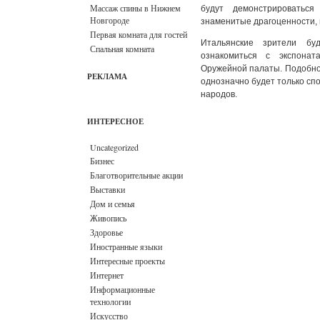
Массаж спины в Нижнем
будут демонстрироватьс
Новгороде
знаменитые драгоценности,
Первая комната для гостей
Итальянские зрители бу
Спальная комната
ознакомиться с экспонат
Оружейной палаты. Подобно
РЕКЛАМА
однозначно будет только сп
народов.
ИНТЕРЕСНОЕ
Uncategorized
Бизнес
Благотворительные акции
Выставки
Дом и семья
Живопись
Здоровье
Иностранные языки
Интересные проекты
Интернет
Информационные
технологии
Искусство