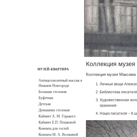
ГЛАВНАЯ
КОНТАКТЫ
АДМИНИСТРАЦИЯ
РЕЖИМ РАБОТЫ
ЗАКАЗ БИЛЕТОВ
Коллекция музея
МУЗЕЙ-КВАРТИРА
Коллекция музея Максима 
Антицеллюлитный массаж в
Личные вещи Алексе
Нижнем Новгороде
Большая столовая
Библиотека писателя
Буфетная
Художественная кол
Детская
хранения
Домашняя столовая
Нэцкэ писателя – 8 ш
Кабинет А. М. Горького
Кабинет Е.П. Пешковой
Комната для гостей
Комната М. А. Волжиной