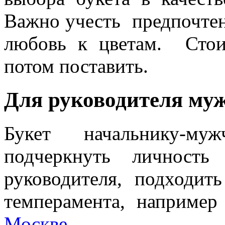
Важно учесть предпочтен
любовь к цветам. Стои
потом поставить.
Для руководителя му
Букет начальнику-му
подчеркнуть личность 
руководителя, подходит
темперамента, наприме
Москве
.