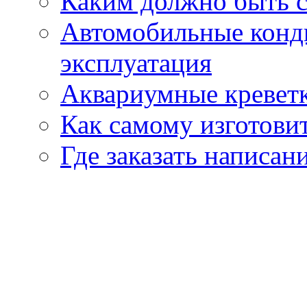
Каким должно быть с
Автомобильные конди
эксплуатация
Аквариумные кревет
Как самому изготовит
Где заказать написан