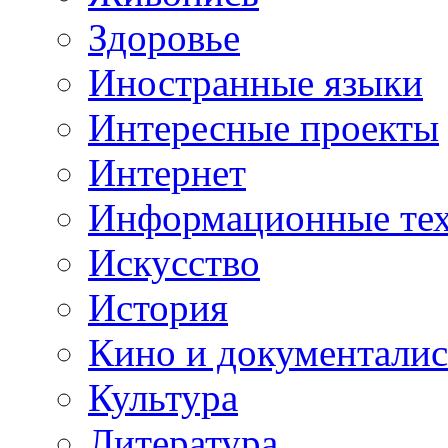
Здоровье
Иностранные языки
Интересные проекты
Интернет
Информационные те
Искусство
История
Кино и документали
Культура
Литература