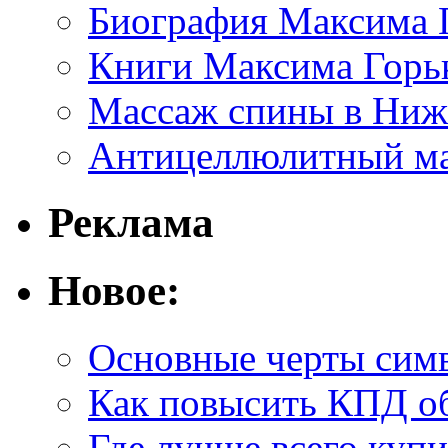
Биография Максима 
Книги Максима Горь
Массаж спины в Ниж
Антицеллюлитный ма
Реклама
Новое:
Основные черты симв
Как повысить КПД о
Где лучше всего купи