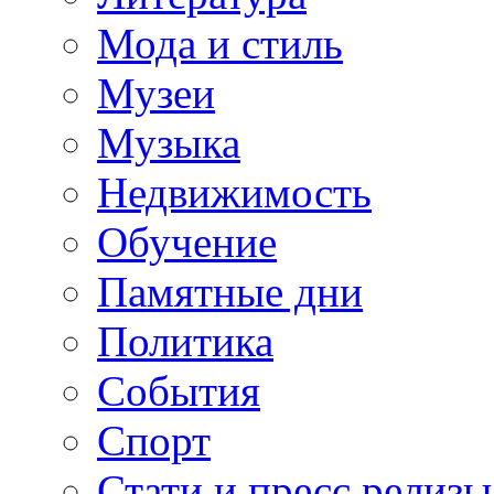
Мода и стиль
Музеи
Музыка
Недвижимость
Обучение
Памятные дни
Политика
События
Спорт
Стати и пресс релизы