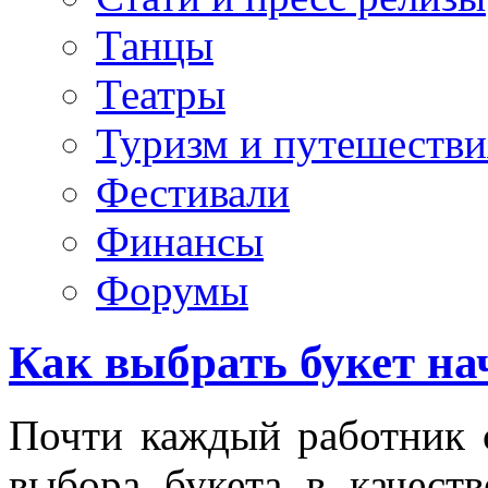
Танцы
Театры
Туризм и путешестви
Фестивали
Финансы
Форумы
Как выбрать букет н
Почти каждый работник 
выбора букета в качеств