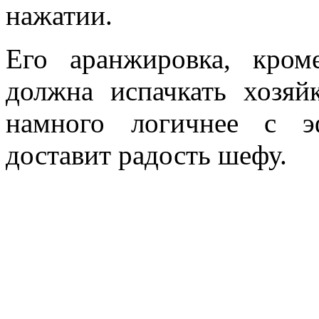
нажатии.
Его аранжировка, кром
должна испачкать хозяй
намного логичнее с э
доставит радость шефу.