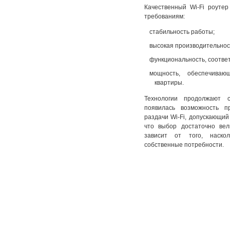
Качественный Wi-Fi роуте
требованиям:
стабильность работы;
высокая производительнос
функциональность, соотве
мощность, обеспечива
квартиры.
Технологии продолжают 
появилась возможность 
раздачи Wi-Fi, допускающий
что выбор достаточно вел
зависит от того, наско
собственные потребности.