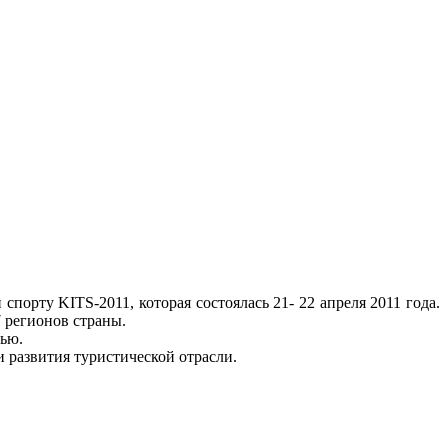
орту KITS-2011, которая состоялась 21- 22 апреля 2011 года.
7 регионов страны.
нью.
 развития туристической отрасли.