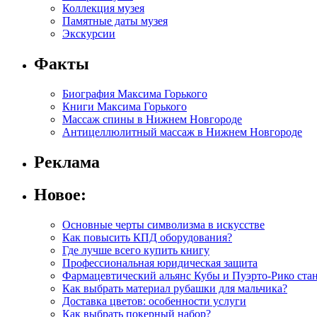
Коллекция музея
Памятные даты музея
Экскурсии
Факты
Биография Максима Горького
Книги Максима Горького
Массаж спины в Нижнем Новгороде
Антицеллюлитный массаж в Нижнем Новгороде
Реклама
Новое:
Основные черты символизма в искусстве
Как повысить КПД оборудования?
Где лучше всего купить книгу
Профессиональная юридическая защита
Фармацевтический альянс Кубы и Пуэрто-Рико ста
Как выбрать материал рубашки для мальчика?
Доставка цветов: особенности услуги
Как выбрать покерный набор?