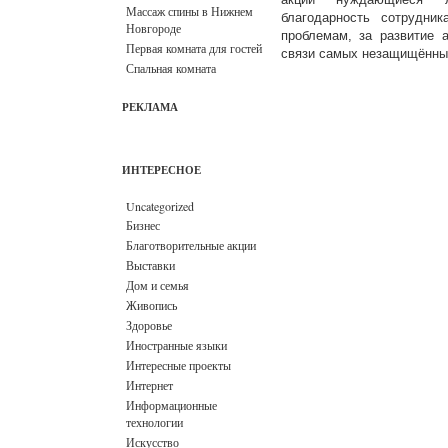
Массаж спины в Нижнем
благодарность сотрудни
Новгороде
проблемам, за развитие 
Первая комната для гостей
связи самых незащищённых
Спальная комната
РЕКЛАМА
ИНТЕРЕСНОЕ
Uncategorized
Бизнес
Благотворительные акции
Выставки
Дом и семья
Живопись
Здоровье
Иностранные языки
Интересные проекты
Интернет
Информационные
технологии
Искусство