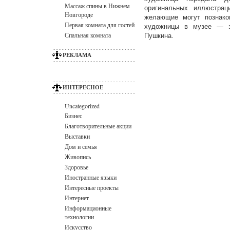
Массаж спины в Нижнем
оригинальных иллюстра
Новгороде
желающие могут познако
Первая комната для гостей
художницы в музее — з
Спальная комната
Пушкина.
РЕКЛАМА
ИНТЕРЕСНОЕ
Uncategorized
Бизнес
Благотворительные акции
Выставки
Дом и семья
Живопись
Здоровье
Иностранные языки
Интересные проекты
Интернет
Информационные
технологии
Искусство